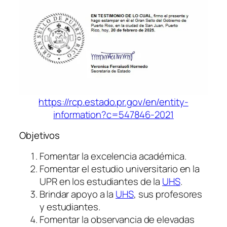
https://rcp.estado.pr.gov/en/entity-
information?c=547846-2021
Objetivos
Fomentar la excelencia académica.
Fomentar el estudio universitario en la
UPR en los estudiantes de la
UHS
.
Brindar apoyo a la
UHS
, sus profesores
y estudiantes.
Fomentar la observancia de elevadas