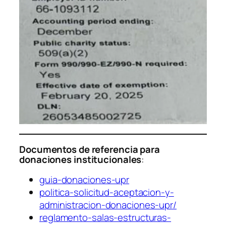
Documentos de referencia para
donaciones institucionales
:
guia-donaciones-upr
politica-solicitud-aceptacion-y-
administracion-donaciones-upr/
reglamento-salas-estructuras-