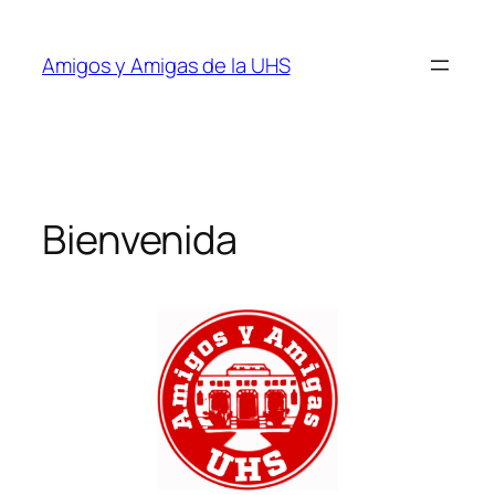
Skip
to
Amigos y Amigas de la UHS
content
Bienvenida