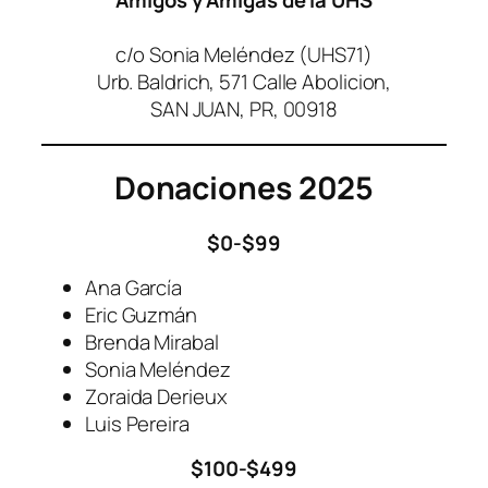
Amigos y Amigas de la UHS
c/o Sonia Meléndez (UHS71)
Urb. Baldrich, 571 Calle Abolicion,
SAN JUAN, PR, 00918
Donaciones 2025
$0-$99
Ana García
Eric Guzmán
Brenda Mirabal
Sonia Meléndez
Zoraida Derieux
Luis Pereira
$100-$499