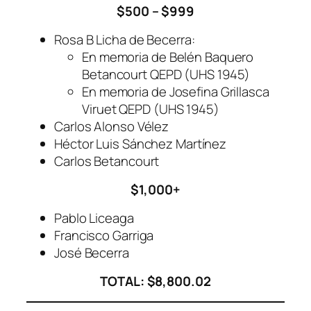
$500 – $999
Rosa B Licha de Becerra:
En memoria de Belén Baquero
Betancourt QEPD (UHS 1945)
En memoria de Josefina Grillasca
Viruet QEPD (UHS 1945)
Carlos Alonso Vélez
Héctor Luis Sánchez Martínez
Carlos Betancourt
$1,000+
Pablo Liceaga
Francisco Garriga
José Becerra
TOTAL: $8,800.02